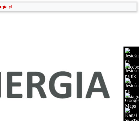
gia.pl