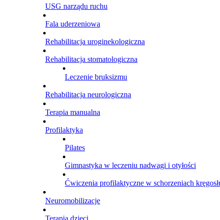
USG narządu ruchu
Fala uderzeniowa
Rehabilitacja uroginekologiczna
Rehabilitacja stomatologiczna
Leczenie bruksizmu
Rehabilitacja neurologiczna
Terapia manualna
Profilaktyka
Pilates
Gimnastyka w leczeniu nadwagi i otyłości
Ćwiczenia profilaktyczne w schorzeniach kręgosł
Neuromobilizacje
Terapia dzieci