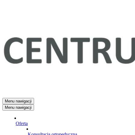
Menu nawigacji
Menu nawigacji
Oferta
Konsultacja ortopedyczna