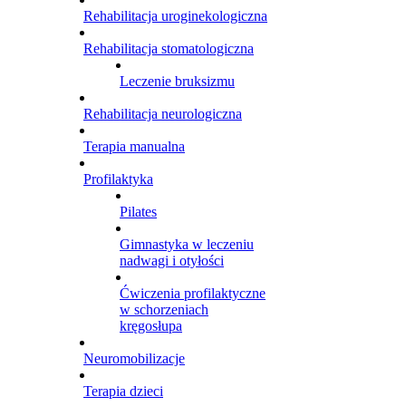
Rehabilitacja uroginekologiczna
Rehabilitacja stomatologiczna
Leczenie bruksizmu
Rehabilitacja neurologiczna
Terapia manualna
Profilaktyka
Pilates
Gimnastyka w leczeniu
nadwagi i otyłości
Ćwiczenia profilaktyczne
w schorzeniach
kręgosłupa
Neuromobilizacje
Terapia dzieci