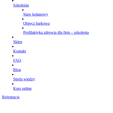
Szkolenia
Staw kolanowy
Obręcz barkowa
Profilaktyka zdrowia dla firm – szkolenia
Sklep
Kontakt
FAQ
Blog
Strefa wiedzy
Kurs online
Rejestracja