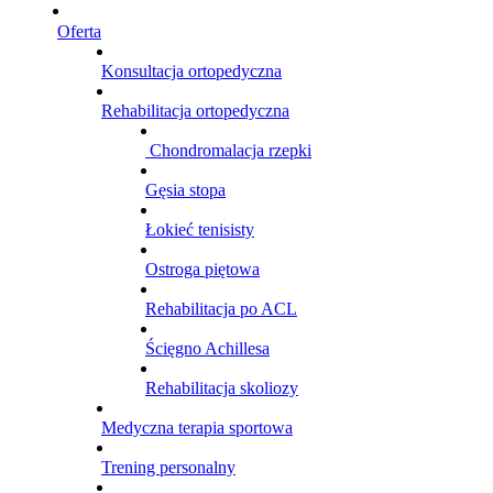
Oferta
Konsultacja ortopedyczna
Rehabilitacja ortopedyczna
Chondromalacja rzepki
Gęsia stopa
Łokieć tenisisty
Ostroga piętowa
Rehabilitacja po ACL
Ścięgno Achillesa
Rehabilitacja skoliozy
Medyczna terapia sportowa
Trening personalny