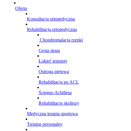
Oferta
Konsultacja ortopedyczna
Rehabilitacja ortopedyczna
Chondromalacja rzepki
Gęsia stopa
Łokieć tenisisty
Ostroga piętowa
Rehabilitacja po ACL
Ścięgno Achillesa
Rehabilitacja skoliozy
Medyczna terapia sportowa
Trening personalny