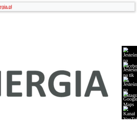
gia.pl