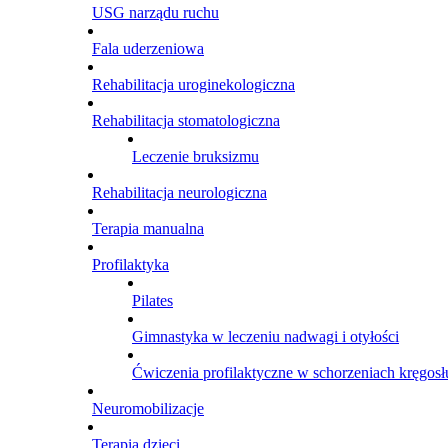
USG narządu ruchu
Fala uderzeniowa
Rehabilitacja uroginekologiczna
Rehabilitacja stomatologiczna
Leczenie bruksizmu
Rehabilitacja neurologiczna
Terapia manualna
Profilaktyka
Pilates
Gimnastyka w leczeniu nadwagi i otyłości
Ćwiczenia profilaktyczne w schorzeniach kręgosł
Neuromobilizacje
Terapia dzieci