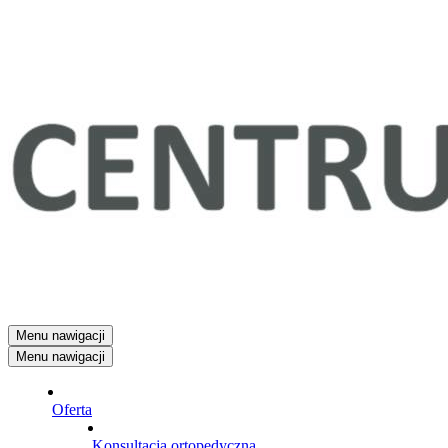
Menu nawigacji
Menu nawigacji
Oferta
Konsultacja ortopedyczna