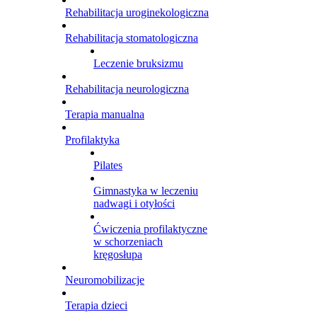
Rehabilitacja uroginekologiczna
Rehabilitacja stomatologiczna
Leczenie bruksizmu
Rehabilitacja neurologiczna
Terapia manualna
Profilaktyka
Pilates
Gimnastyka w leczeniu
nadwagi i otyłości
Ćwiczenia profilaktyczne
w schorzeniach
kręgosłupa
Neuromobilizacje
Terapia dzieci