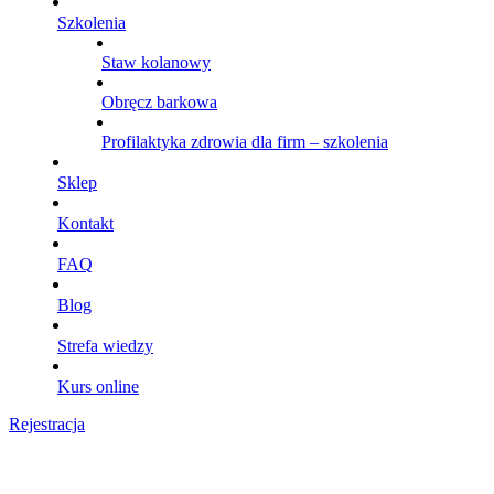
Szkolenia
Staw kolanowy
Obręcz barkowa
Profilaktyka zdrowia dla firm – szkolenia
Sklep
Kontakt
FAQ
Blog
Strefa wiedzy
Kurs online
Rejestracja