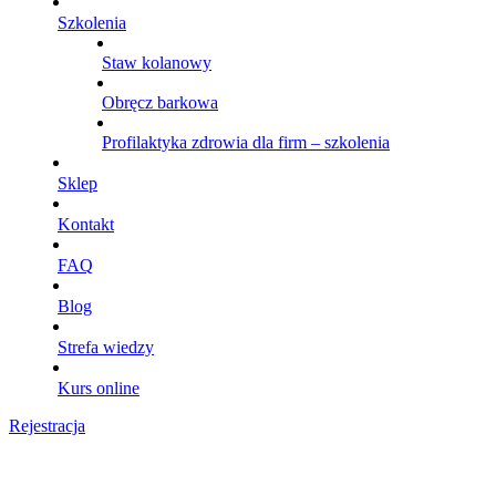
Szkolenia
Staw kolanowy
Obręcz barkowa
Profilaktyka zdrowia dla firm – szkolenia
Sklep
Kontakt
FAQ
Blog
Strefa wiedzy
Kurs online
Rejestracja