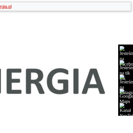
gia.pl