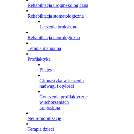
Rehabilitacja uroginekologiczna
Rehabilitacja stomatologiczna
Leczenie bruksizmu
Rehabilitacja neurologiczna
Terapia manualna
Profilaktyka
Pilates
Gimnastyka w leczeniu
nadwagi i otyłości
Ćwiczenia profilaktyczne
w schorzeniach
kręgosłupa
Neuromobilizacje
Terapia dzieci