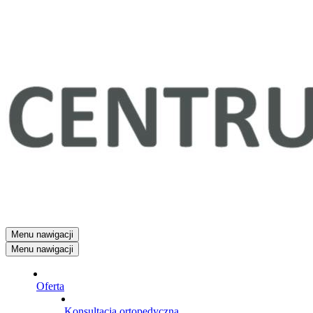
Menu nawigacji
Menu nawigacji
Oferta
Konsultacja ortopedyczna