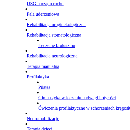
USG narządu ruchu
Fala uderzeniowa
Rehabilitacja uroginekologiczna
Rehabilitacja stomatologiczna
Leczenie bruksizmu
Rehabilitacja neurologiczna
Terapia manualna
Profilaktyka
Pilates
Gimnastyka w leczeniu nadwagi i otyłości
Ćwiczenia profilaktyczne w schorzeniach kręgosł
Neuromobilizacje
Terapia dzieci