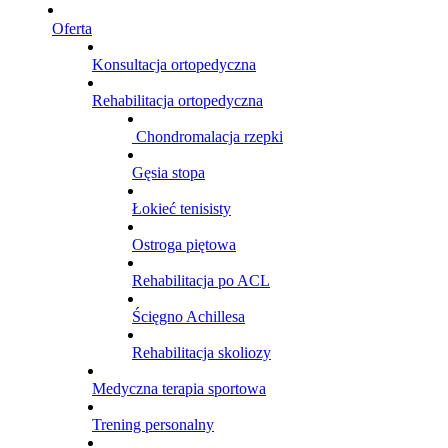
Oferta
Konsultacja ortopedyczna
Rehabilitacja ortopedyczna
Chondromalacja rzepki
Gęsia stopa
Łokieć tenisisty
Ostroga piętowa
Rehabilitacja po ACL
Ścięgno Achillesa
Rehabilitacja skoliozy
Medyczna terapia sportowa
Trening personalny